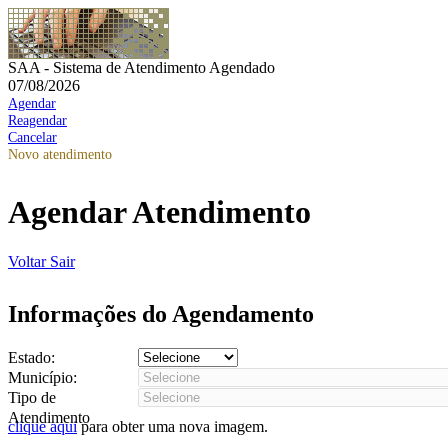
SAA - Sistema de Atendimento Agendado
07/08/2026
Agendar
Reagendar
Cancelar
Novo atendimento
Agendar Atendimento
Voltar
Sair
Informações do Agendamento
Estado:
Município:
Tipo de
Atendimento
clique aqui
para obter uma nova imagem.