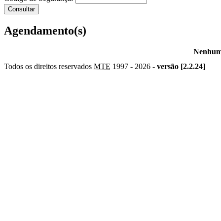
Agendamento(s)
Nenhum 
Todos os direitos reservados
MTE
1997 -
2026 -
versão [2.2.24]