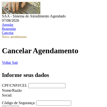
SAA - Sistema de Atendimento Agendado
07/08/2026
Agendar
Reagendar
Cancelar
Novo atendimento
Cancelar Agendamento
Voltar
Sair
Informe seus dados
CPF/CNPJ/CEI:
Nome/Razão
Social:
Código de Segurança: