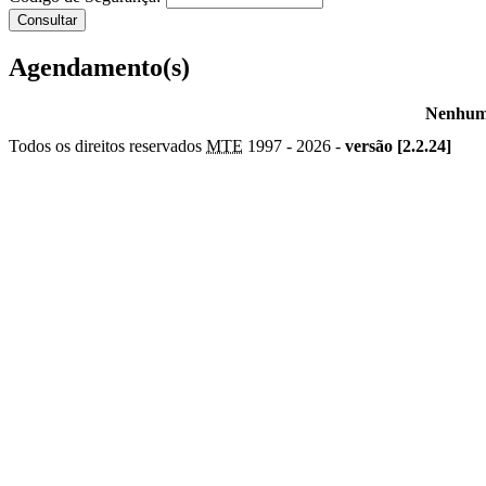
Agendamento(s)
Nenhum 
Todos os direitos reservados
MTE
1997 -
2026 -
versão [2.2.24]