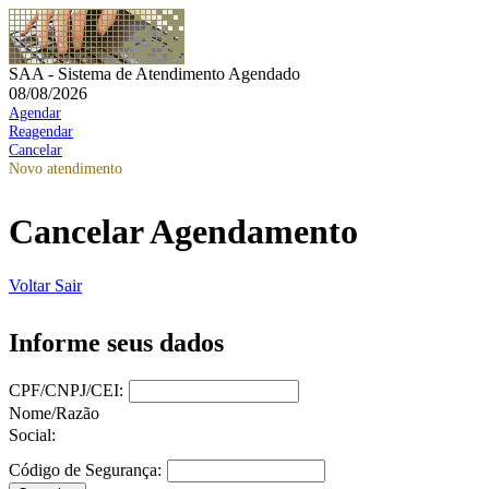
SAA - Sistema de Atendimento Agendado
08/08/2026
Agendar
Reagendar
Cancelar
Novo atendimento
Cancelar Agendamento
Voltar
Sair
Informe seus dados
CPF/CNPJ/CEI:
Nome/Razão
Social:
Código de Segurança: