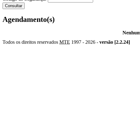
Agendamento(s)
Nenhum 
Todos os direitos reservados
MTE
1997 -
2026 -
versão [2.2.24]