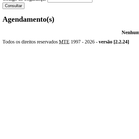
Agendamento(s)
Nenhum 
Todos os direitos reservados
MTE
1997 -
2026 -
versão [2.2.24]