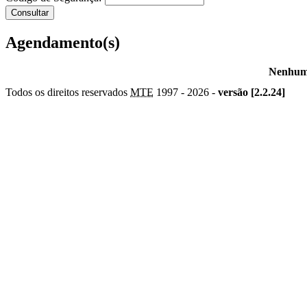
Agendamento(s)
Nenhum 
Todos os direitos reservados
MTE
1997 -
2026 -
versão [2.2.24]