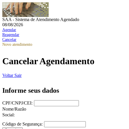
SAA - Sistema de Atendimento Agendado
08/08/2026
Agendar
Reagendar
Cancelar
Novo atendimento
Cancelar Agendamento
Voltar
Sair
Informe seus dados
CPF/CNPJ/CEI:
Nome/Razão
Social:
Código de Segurança: