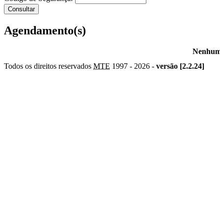
Agendamento(s)
Nenhum 
Todos os direitos reservados
MTE
1997 -
2026 -
versão [2.2.24]