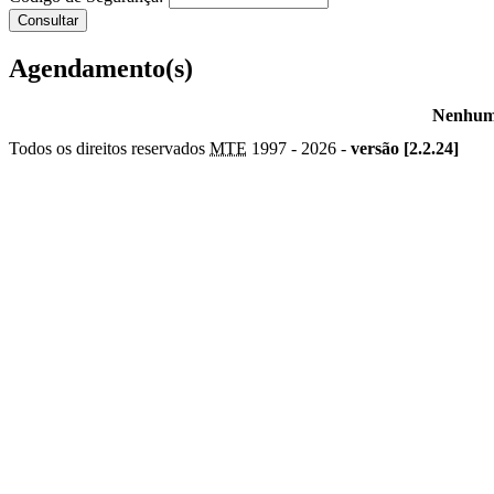
Agendamento(s)
Nenhum 
Todos os direitos reservados
MTE
1997 -
2026 -
versão [2.2.24]