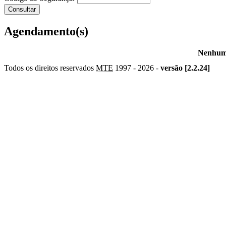
Agendamento(s)
Nenhum 
Todos os direitos reservados
MTE
1997 -
2026 -
versão [2.2.24]