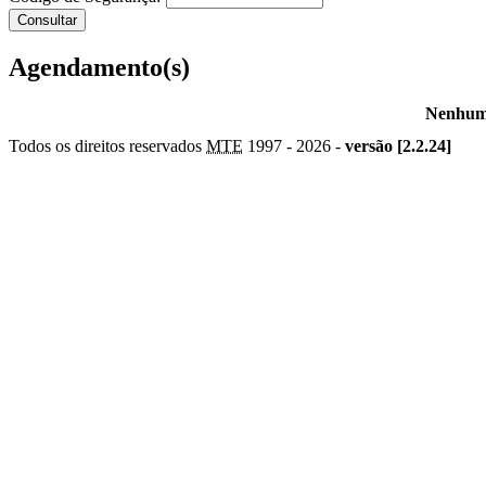
Agendamento(s)
Nenhum 
Todos os direitos reservados
MTE
1997 -
2026 -
versão [2.2.24]