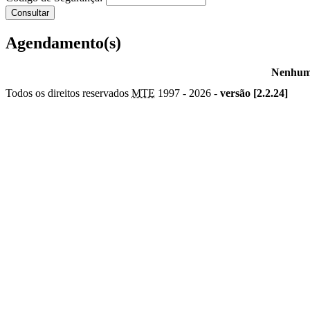
Agendamento(s)
Nenhum 
Todos os direitos reservados
MTE
1997 -
2026 -
versão [2.2.24]