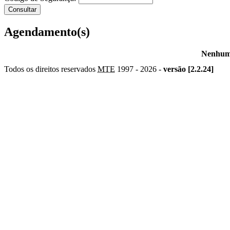
Agendamento(s)
Nenhum 
Todos os direitos reservados
MTE
1997 -
2026 -
versão [2.2.24]