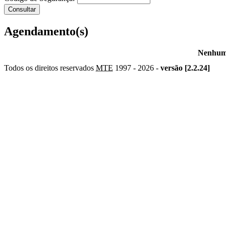
Agendamento(s)
Nenhum 
Todos os direitos reservados
MTE
1997 -
2026 -
versão [2.2.24]