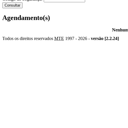
Agendamento(s)
Nenhum 
Todos os direitos reservados
MTE
1997 -
2026 -
versão [2.2.24]