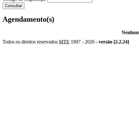
Agendamento(s)
Nenhum 
Todos os direitos reservados
MTE
1997 -
2026 -
versão [2.2.24]