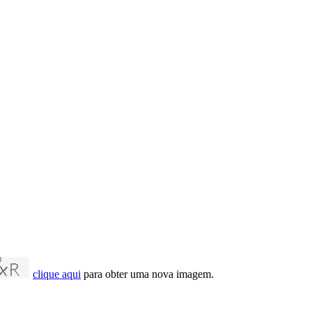
clique aqui
para obter uma nova imagem.