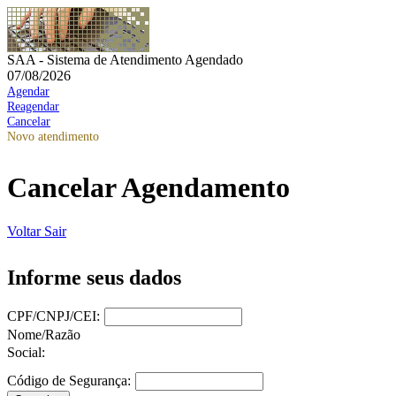
SAA - Sistema de Atendimento Agendado
07/08/2026
Agendar
Reagendar
Cancelar
Novo atendimento
Cancelar Agendamento
Voltar
Sair
Informe seus dados
CPF/CNPJ/CEI:
Nome/Razão
Social:
Código de Segurança: