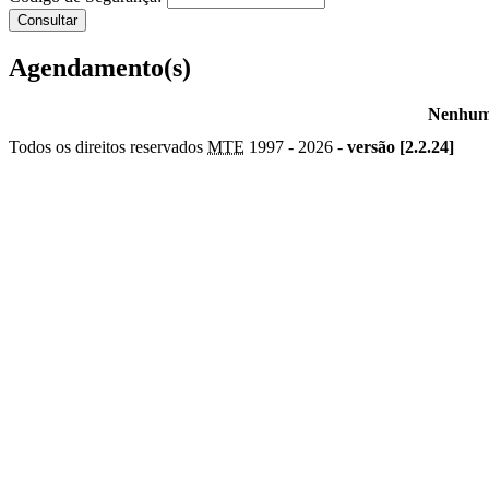
Agendamento(s)
Nenhum 
Todos os direitos reservados
MTE
1997 -
2026 -
versão [2.2.24]