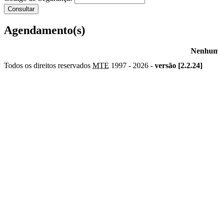
Agendamento(s)
Nenhum 
Todos os direitos reservados
MTE
1997 -
2026 -
versão [2.2.24]