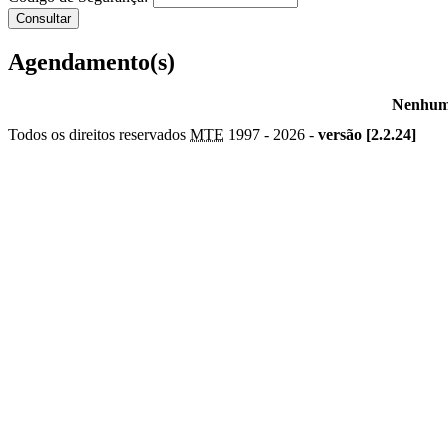
Agendamento(s)
Nenhum 
Todos os direitos reservados
MTE
1997 -
2026 -
versão [2.2.24]