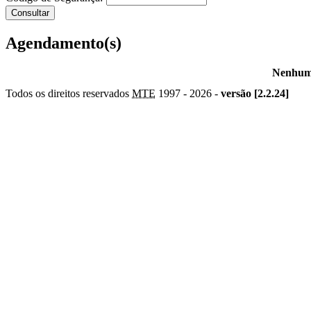
Agendamento(s)
Nenhum 
Todos os direitos reservados
MTE
1997 -
2026 -
versão [2.2.24]