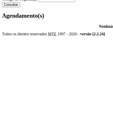
Agendamento(s)
Nenhum 
Todos os direitos reservados
MTE
1997 -
2026 -
versão [2.2.24]