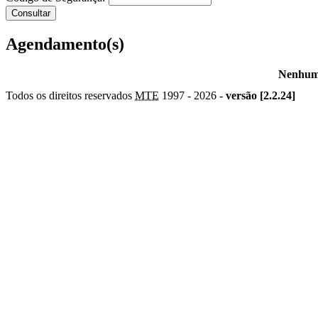
Agendamento(s)
Nenhum 
Todos os direitos reservados
MTE
1997 -
2026 -
versão [2.2.24]