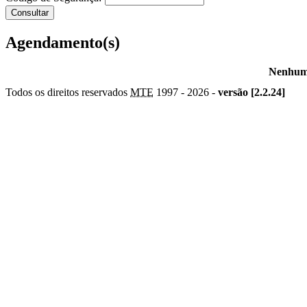
Agendamento(s)
Nenhum 
Todos os direitos reservados
MTE
1997 -
2026 -
versão [2.2.24]