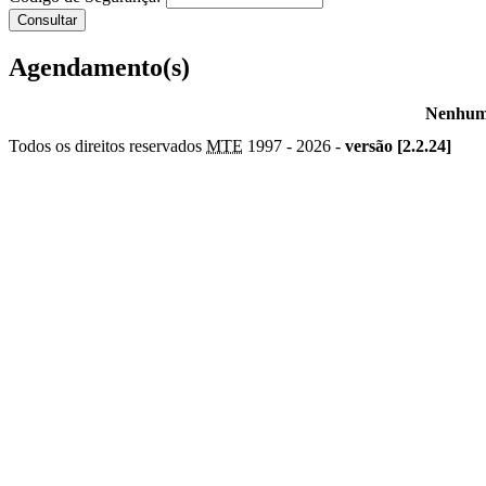
Agendamento(s)
Nenhum 
Todos os direitos reservados
MTE
1997 -
2026 -
versão [2.2.24]