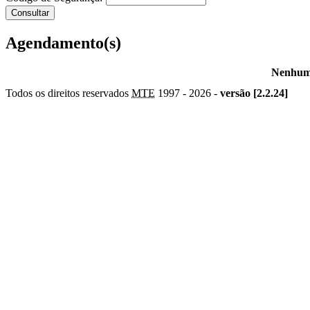
Agendamento(s)
Nenhum 
Todos os direitos reservados
MTE
1997 -
2026 -
versão [2.2.24]