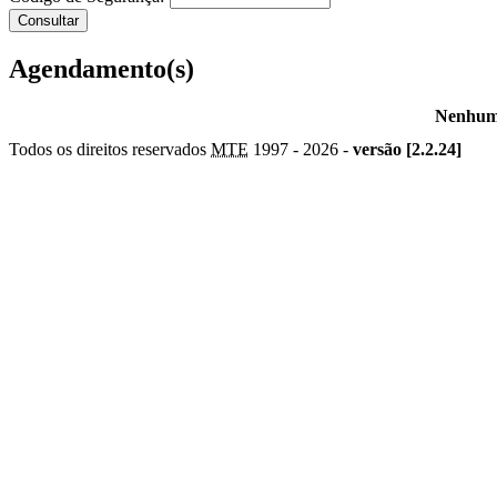
Agendamento(s)
Nenhum 
Todos os direitos reservados
MTE
1997 -
2026 -
versão [2.2.24]