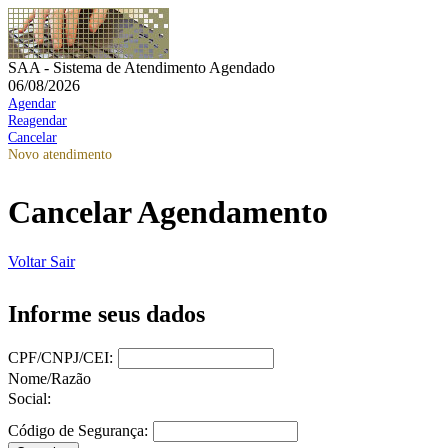
SAA - Sistema de Atendimento Agendado
06/08/2026
Agendar
Reagendar
Cancelar
Novo atendimento
Cancelar Agendamento
Voltar
Sair
Informe seus dados
CPF/CNPJ/CEI:
Nome/Razão
Social:
Código de Segurança: