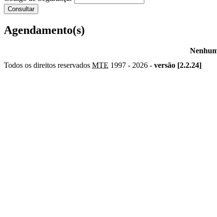
Agendamento(s)
Nenhum 
Todos os direitos reservados
MTE
1997 -
2026 -
versão [2.2.24]