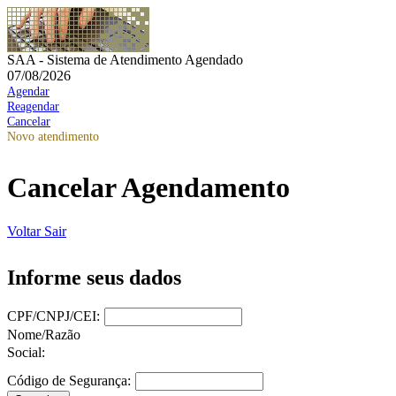
SAA - Sistema de Atendimento Agendado
07/08/2026
Agendar
Reagendar
Cancelar
Novo atendimento
Cancelar Agendamento
Voltar
Sair
Informe seus dados
CPF/CNPJ/CEI:
Nome/Razão
Social:
Código de Segurança: