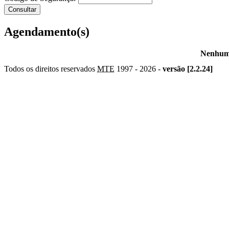
Agendamento(s)
Nenhum 
Todos os direitos reservados
MTE
1997 -
2026 -
versão [2.2.24]