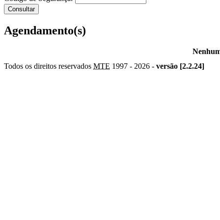
Agendamento(s)
Nenhum 
Todos os direitos reservados
MTE
1997 -
2026 -
versão [2.2.24]