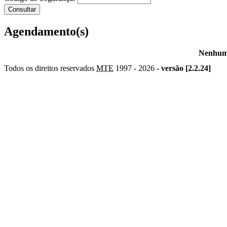
Agendamento(s)
Nenhum 
Todos os direitos reservados
MTE
1997 -
2026 -
versão [2.2.24]