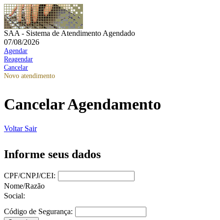
SAA - Sistema de Atendimento Agendado
07/08/2026
Agendar
Reagendar
Cancelar
Novo atendimento
Cancelar Agendamento
Voltar
Sair
Informe seus dados
CPF/CNPJ/CEI:
Nome/Razão
Social:
Código de Segurança: