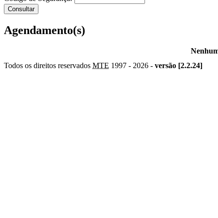
Agendamento(s)
Nenhum 
Todos os direitos reservados
MTE
1997 -
2026 -
versão [2.2.24]