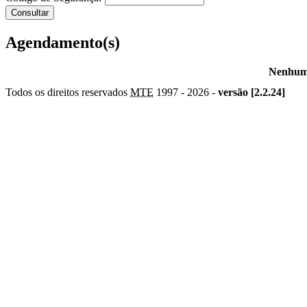
Agendamento(s)
Nenhum 
Todos os direitos reservados
MTE
1997 -
2026 -
versão [2.2.24]