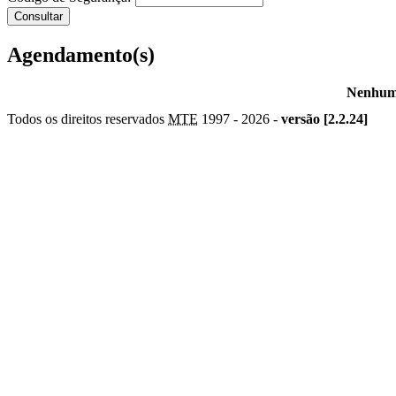
Agendamento(s)
Nenhum 
Todos os direitos reservados
MTE
1997 -
2026 -
versão [2.2.24]