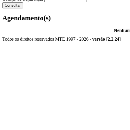
Agendamento(s)
Nenhum 
Todos os direitos reservados
MTE
1997 -
2026 -
versão [2.2.24]