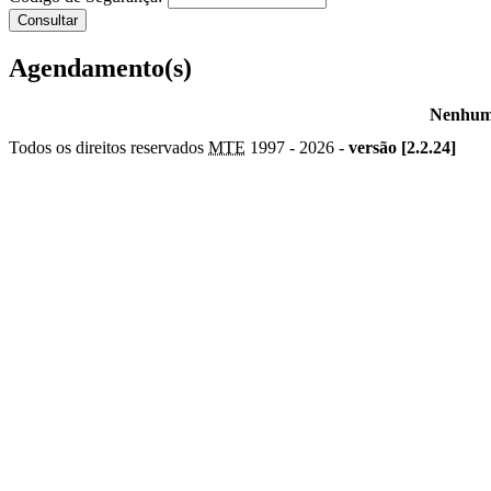
Agendamento(s)
Nenhum 
Todos os direitos reservados
MTE
1997 -
2026 -
versão [2.2.24]