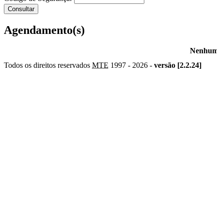
Agendamento(s)
Nenhum 
Todos os direitos reservados
MTE
1997 -
2026 -
versão [2.2.24]