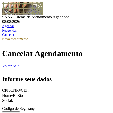
SAA - Sistema de Atendimento Agendado
08/08/2026
Agendar
Reagendar
Cancelar
Novo atendimento
Cancelar Agendamento
Voltar
Sair
Informe seus dados
CPF/CNPJ/CEI:
Nome/Razão
Social:
Código de Segurança: