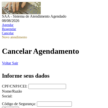
SAA - Sistema de Atendimento Agendado
08/08/2026
Agendar
Reagendar
Cancelar
Novo atendimento
Cancelar Agendamento
Voltar
Sair
Informe seus dados
CPF/CNPJ/CEI:
Nome/Razão
Social:
Código de Segurança: