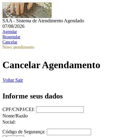
SAA - Sistema de Atendimento Agendado
07/08/2026
Agendar
Reagendar
Cancelar
Novo atendimento
Cancelar Agendamento
Voltar
Sair
Informe seus dados
CPF/CNPJ/CEI:
Nome/Razão
Social:
Código de Segurança: