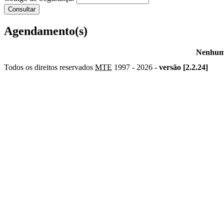
Agendamento(s)
Nenhum 
Todos os direitos reservados
MTE
1997 -
2026 -
versão [2.2.24]