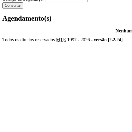
Agendamento(s)
Nenhum 
Todos os direitos reservados
MTE
1997 -
2026 -
versão [2.2.24]