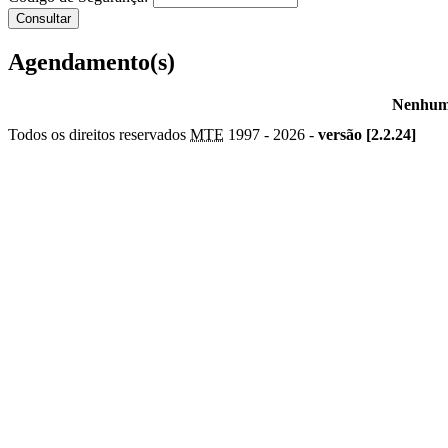
Agendamento(s)
Nenhum 
Todos os direitos reservados
MTE
1997 -
2026 -
versão [2.2.24]