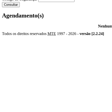
Agendamento(s)
Nenhum 
Todos os direitos reservados
MTE
1997 -
2026 -
versão [2.2.24]